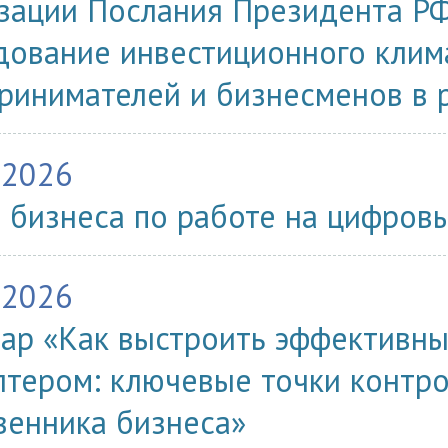
зации Послания Президента Р
дование инвестиционного клим
ринимателей и бизнесменов в 
.2026
 бизнеса по работе на цифров
.2026
ар «Как выстроить эффективны
лтером: ключевые точки контро
венника бизнеса»