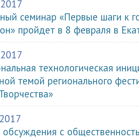
.2017
ный семинар «Первые шаги к г
он» пройдет в 8 февраля в Ека
.2017
нальная технологическая иниц
ной темой регионального фест
Творчества»
.2017
 обсуждения с общественност