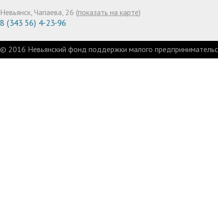
Невьянск, Чапаева, 26 (
показать на карте
)
8 (343 56) 4-23-96
© 2016 Невьянский фонд поддержки малого предпринимательст