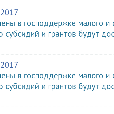
.2017
ены в господдержке малого и 
о субсидий и грантов будут до
ы
.2017
ены в господдержке малого и 
о субсидий и грантов будут до
ы