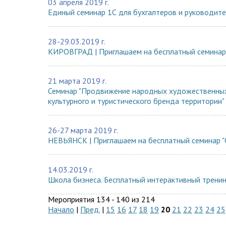
03 апреля 2019 г.
Единый семинар 1С для бухгалтеров и руководит
28-29.03.2019 г.
КИРОВГРАД | Приглашаем на бесплатный семинар 
21 марта 2019 г.
Семинар "Продвижение народных художественных
культурного и туристического бренда территории"
26-27 марта 2019 г.
НЕВЬЯНСК | Приглашаем на бесплатный семинар "
14.03.2019 г.
Школа бизнеса. Бесплатный интерактивный тренинг
Мероприятия 134 - 140 из 214
Начало
|
Пред.
|
15
16
17
18
19
20
21
22
23
24
25