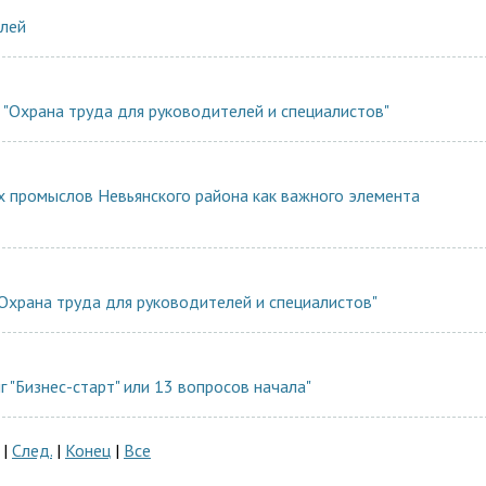
елей
"Охрана труда для руководителей и специалистов"
 промыслов Невьянского района как важного элемента
Охрана труда для руководителей и специалистов"
 "Бизнес-старт" или 13 вопросов начала"
|
След.
|
Конец
|
Все