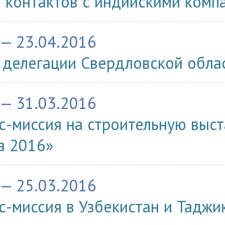
 контактов с индийскими комп
 — 23.04.2016
 делегации Свердловской обла
 — 31.03.2016
с-миссия на строительную выс
а 2016»
 — 25.03.2016
с-миссия в Узбекистан и Таджи