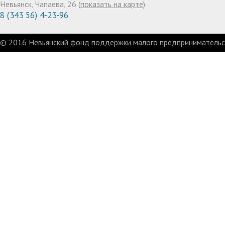
Невьянск, Чапаева, 26 (
показать на карте
)
8 (343 56) 4-23-96
© 2016 Невьянский фонд поддержки малого предпринимательст