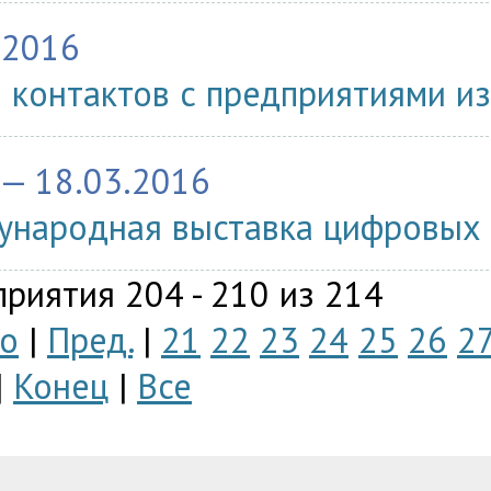
.2016
 контактов с предприятиями из
 — 18.03.2016
народная выставка цифровых т
риятия 204 - 210 из 214
о
|
Пред.
|
21
22
23
24
25
26
2
|
Конец
|
Все