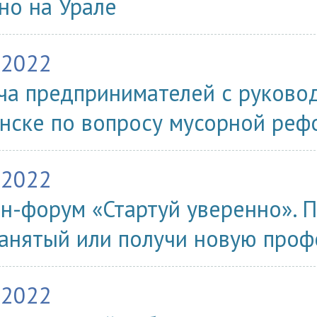
но на Урале
.2022
ча предпринимателей с руковод
нске по вопросу мусорной ре
.2022
н-форум «Стартуй уверенно». П
анятый или получи новую про
.2022