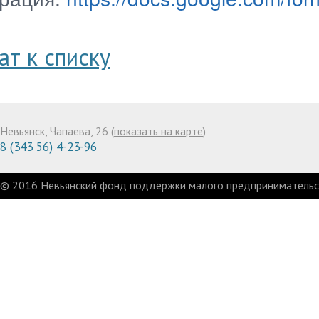
ат к списку
Невьянск, Чапаева, 26 (
показать на карте
)
8 (343 56) 4-23-96
© 2016 Невьянский фонд поддержки малого предпринимательст