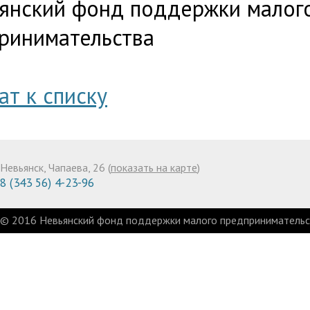
янский фонд поддержки малог
ринимательства
ат к списку
Невьянск, Чапаева, 26 (
показать на карте
)
8 (343 56) 4-23-96
© 2016 Невьянский фонд поддержки малого предпринимательст