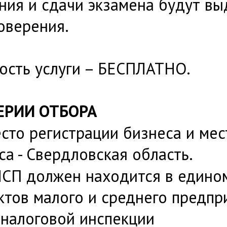
ния и сдачи экзамена будут в
оверения.
ость услуги – БЕСПЛАТНО.
ЕРИИ ОТБОРА
Место регистрации бизнеса и ме
са - Свердловская область.
СМСП должен находится в едино
ктов малого и среднего предпр
 налоговой инспекции