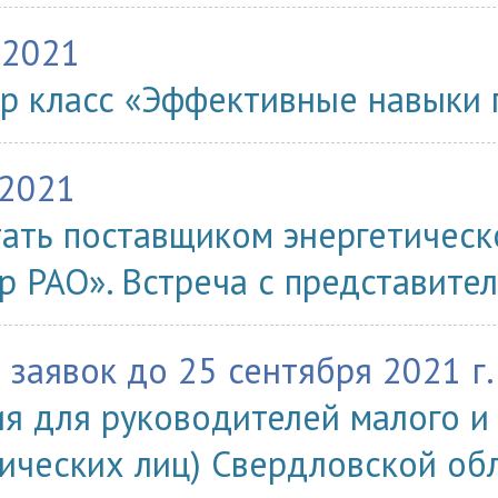
.2021
р класс «Эффективные навыки
.2021
тать поставщиком энергетическ
р РАО». Встреча с представите
 заявок до 25 сентября 2021 г.
я для руководителей малого и
ических лиц) Свердловской обл