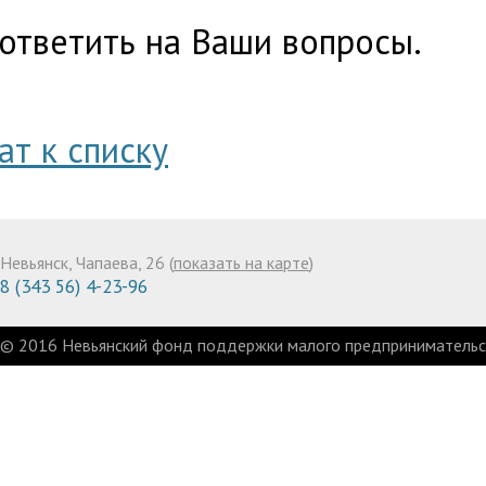
 ответить на Ваши вопросы.
ат к списку
Невьянск, Чапаева, 26 (
показать на карте
)
8 (343 56) 4-23-96
© 2016 Невьянский фонд поддержки малого предпринимательст