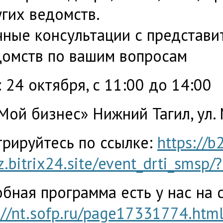
гих ведомств.
чные консультации с представи
домств по вашим вопросам
: 24 октября, с 11:00 до 14:00
«Мой бизнес» Нижний Тагил, ул. 
трируйтесь по ссылке:
https://b
z.bitrix24.site/event_drti_smsp
бная программа есть у нас на 
://nt.sofp.ru/page17331774.htm