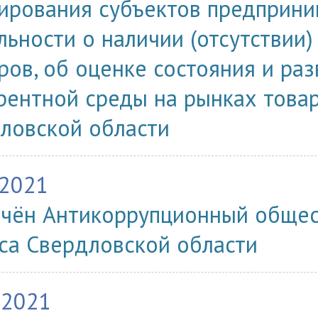
ирования субъектов предприни
льности о наличии (отсутствии
ров, об оценке состояния и раз
рентной среды на рынках товар
ловской области
.2021
чён Антикоррупционный общес
са Свердловской области
.2021