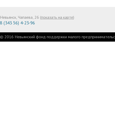
Невьянск, Чапаева, 26 (
показать на карте
)
8 (343 56) 4-23-96
© 2016 Невьянский фонд поддержки малого предпринимательст