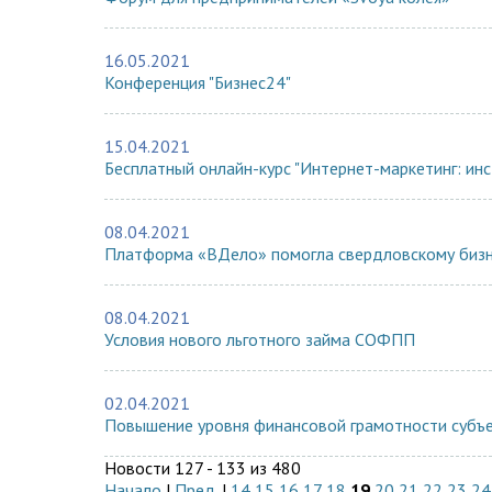
16.05.2021
Конференция "Бизнес24"
15.04.2021
Бесплатный онлайн-курс "Интернет-маркетинг: ин
08.04.2021
Платформа «ВДело» помогла свердловскому бизне
08.04.2021
Условия нового льготного займа СОФПП
02.04.2021
Повышение уровня финансовой грамотности субъ
Новости 127 - 133 из 480
Начало
|
Пред.
|
14
15
16
17
18
19
20
21
22
23
24