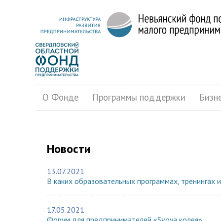
О Фонде
Программы поддержки
Бизн
Новости
13.07.2021
В каких образовательных программах, тренингах и
17.05.2021
Форум для предпринимателей «Svoya колея»