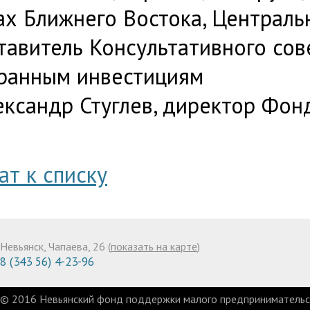
ах Ближнего Востока, Централь
тавитель Консультативного сов
ранным инвестициям
ксандр Стуглев, директор Фон
ат к списку
Невьянск, Чапаева, 26 (
показать на карте
)
8 (343 56) 4-23-96
© 2016 Невьянский фонд поддержки малого предпринимательст