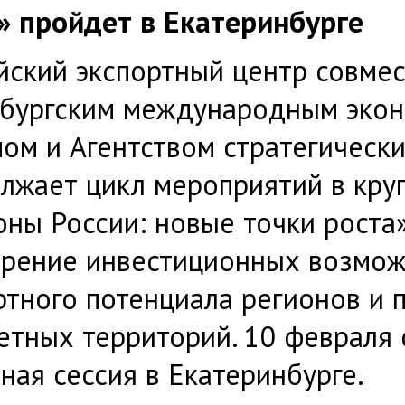
» пройдет в Екатеринбурге
йский экспортный центр совмес
бургским международным эко
ом и Агентством стратегическ
лжает цикл мероприятий в кру
оны России: новые точки роста
рение инвестиционных возможн
ртного потенциала регионов и
етных территорий. 10 февраля 
ная сессия в Екатеринбурге.