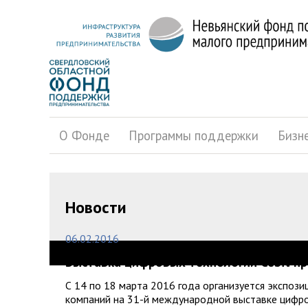
О Фонде
Программы поддержки
Бизн
Новости
06.02.2016
Выставка цифровых технологий Cebit пр
С 14 по 18 марта 2016 года организуется экспоз
компаний на 31-й международной выставке цифров