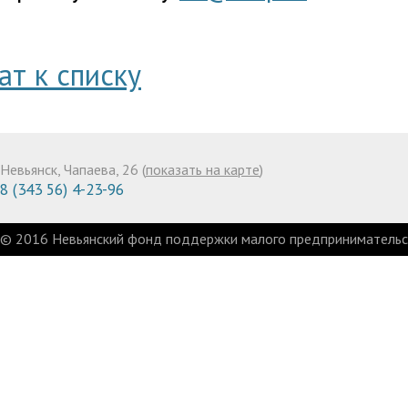
ат к списку
Невьянск, Чапаева, 26 (
показать на карте
)
8 (343 56) 4-23-96
© 2016 Невьянский фонд поддержки малого предпринимательст