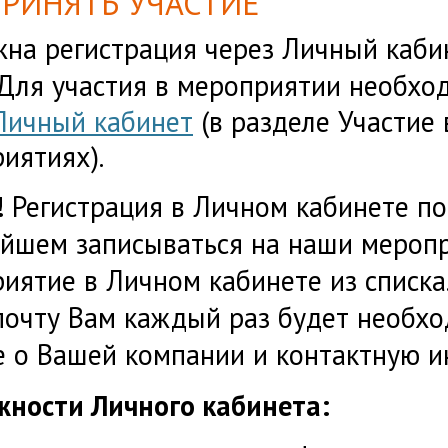
ПРИНЯТЬ УЧАСТИЕ
на регистрация через Личный каби
Для участия в мероприятии необхо
Личный кабинет
(в разделе Участи
иятиях).
!
Регистрация в Личном кабинете по
йшем записываться на наши меропр
иятие в Личном кабинете из списка
почту Вам каждый раз будет необх
 о Вашей компании и контактную 
ности Личного кабинета: