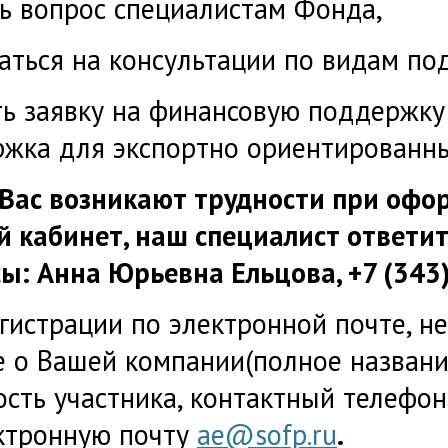
ть вопрос специалистам Фонда,
саться на консультации по видам по
ть заявку на финансовую поддержку 
жка для экспортно ориентированны
 Вас возникают трудности при офо
 кабинет, наш специалист ответи
ы: Анна Юрьевна Ельцова, +7 (343)
гистрации по электронной почте, н
 о Вашей компании(полное названи
сть участника, контактный телефон
ктронную почту
ae@sofp.ru
.