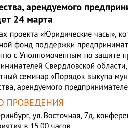
ства, арендуемого предприн
ет 24 марта
ах проекта «Юридические часы», к
ной фонд поддержки предпринимат
тно с Уполномоченным по защите п
инимателей Свердловской области,
тный семинар «Порядок выкупа му
тва, арендуемого предпринимател
О ПРОВЕДЕНИЯ
теринбург, ул. Восточная, 7д, конфер
иятия в 15.00 часов