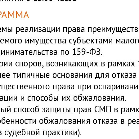
РАММА
мы реализации права преимуществ
емого имущества субъектами малог
инимательства по 159-ФЗ.
рии споров, возникающих в рамках 
ее типичные основания для отказа
щественного права при оспаривани
ации и способы их обжалования.
ый способ защиты прав СМП в рамк
обенности обжалования отказа в ре
з судебной практики).