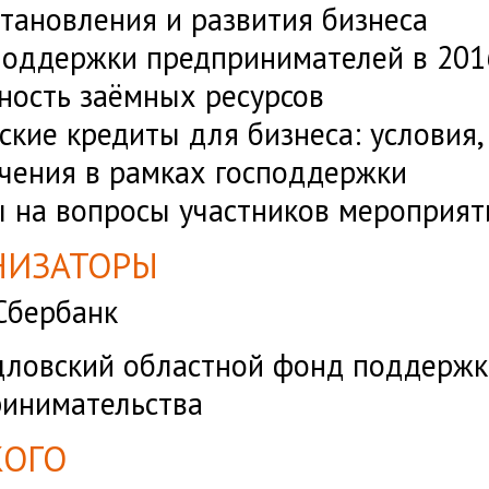
тановления и развития бизнеса
оддержки предпринимателей в 201
ность заёмных ресурсов
ские кредиты для бизнеса: условия,
чения в рамках господдержки
 на вопросы участников мероприят
НИЗАТОРЫ
Сбербанк
дловский областной фонд поддержк
инимательства
КОГО