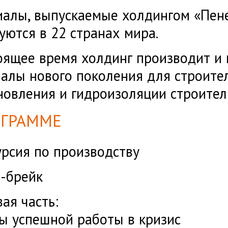
алы, выпускаемые холдингом «Пене
уются в 22 странах мира.
оящее время холдинг производит и 
алы нового поколения для строител
новления и гидроизоляции строите
ОГРАММЕ
урсия по производству
-брейк
вая часть:
ы успешной работы в кризис