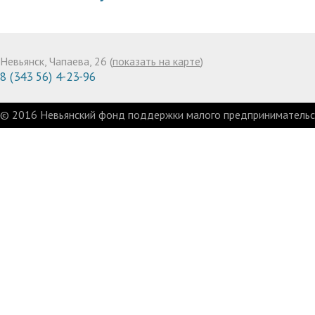
Невьянск, Чапаева, 26 (
показать на карте
)
8 (343 56) 4-23-96
© 2016 Невьянский фонд поддержки малого предпринимательст