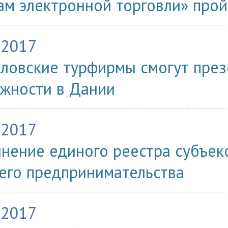
ам электронной торговли» прой
.2017
ловские турфирмы смогут през
жности в Дании
.2017
нение единого реестра субъек
его предпринимательства
.2017