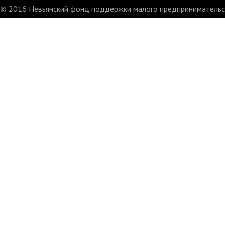
© 2016 Невьянский фонд поддержки малого предпринимательст