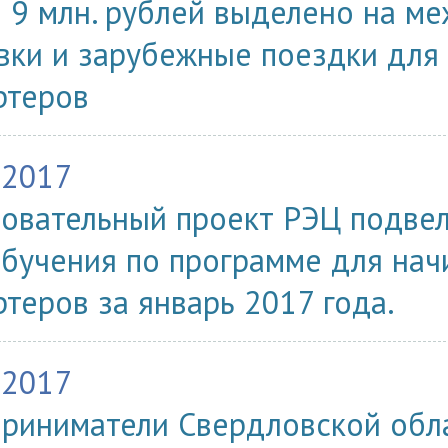
 9 млн. рублей выделено на м
вки и зарубежные поездки для
ртеров
.2017
овательный проект РЭЦ подве
обучения по программе для на
ртеров за январь 2017 года.
.2017
риниматели Свердловской обл