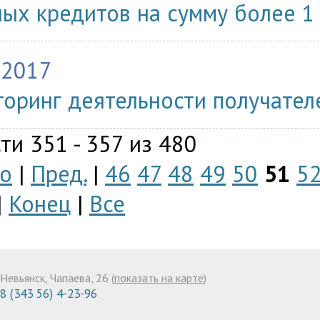
ных кредитов на сумму более 1
.2017
оринг деятельности получате
ти 351 - 357 из 480
о
|
Пред.
|
46
47
48
49
50
51
5
|
Конец
|
Все
Невьянск, Чапаева, 26 (
показать на карте
)
8 (343 56) 4-23-96