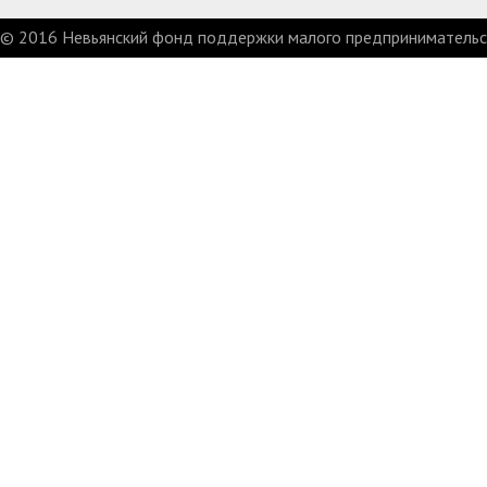
© 2016 Невьянский фонд поддержки малого предпринимательст