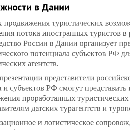
жности в Дании
х продвижения туристических возмо
ения потока иностранных туристов в 
едство России в Дании организует пр
ического потенциала субъектов РФ дл
ических агентств.
 презентации представители российск
а и субъектов РФ смогут представить
жения проработанных туристических 
авителям датских турагентств и туроп
зационное и логистическое сопровож