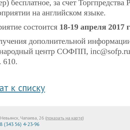
ер) бесплатное, за счет Торгпредства
оприятии на английском языке.
иятие состоится
18-19 апреля 2017 
лучения дополнительной информации
ародный центр СОФПП, inc@sofp.ru, т
. 610.
ат к списку
Невьянск, Чапаева, 26 (
показать на карте
)
8 (343 56) 4-23-96