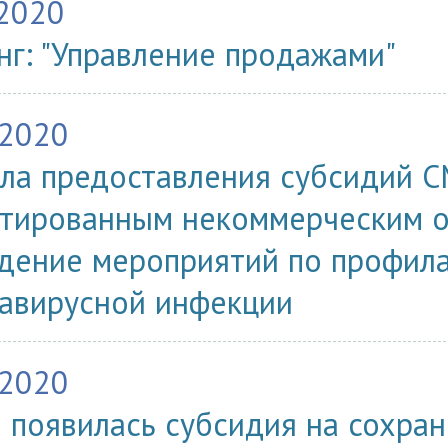
.2020
нг: "Управление продажами"
.2020
ла предоставления субсидий С
тированным некоммерческим о
дение мероприятий по профила
авирусной инфекции
.2020
 появилась субсидия на сохра