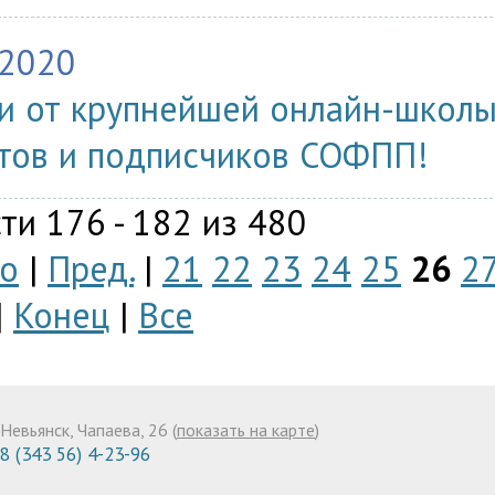
.2020
и от крупнейшей онлайн-школы
тов и подписчиков СОФПП!
ти 176 - 182 из 480
о
|
Пред.
|
21
22
23
24
25
26
2
|
Конец
|
Все
Невьянск, Чапаева, 26 (
показать на карте
)
8 (343 56) 4-23-96