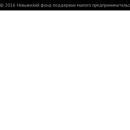
© 2016 Невьянский фонд поддержки малого предпринимательст