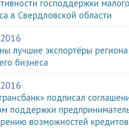
тивности господдержки малого
са в Свердловской области
.2016
ны лучшие экспортёры региона
его бизнеса
.2016
трансбанк» подписал соглашен
м поддержки предприниматель
рению возможностей кредитов