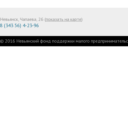
Невьянск, Чапаева, 26 (
показать на карте
)
8 (343 56) 4-23-96
© 2016 Невьянский фонд поддержки малого предпринимательст