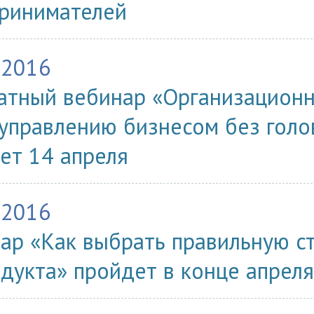
ринимателей
.2016
атный вебинар «Организационна
 управлению бизнесом без голо
ет 14 апреля
.2016
ар «Как выбрать правильную с
одукта» пройдет в конце апреля