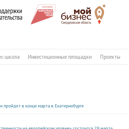
ес-школа
Инвестиционные площадки
Проекты
и пройдет в конце марта в Екатеринбурге
твенности на европейском уровне» состоится 29 марта