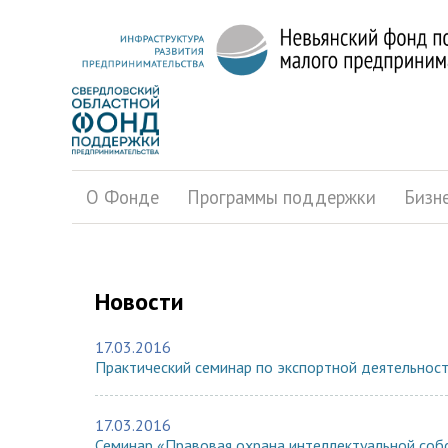
О Фонде
Программы поддержки
Бизн
Новости
17.03.2016
Практический семинар по экспортной деятельност
17.03.2016
Семинар «Правовая охрана интеллектуальной собс