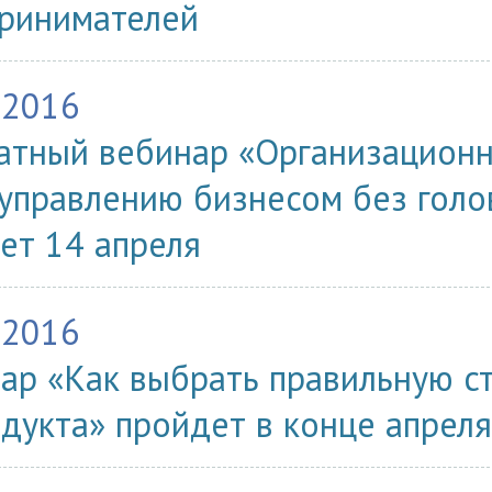
ринимателей
.2016
атный вебинар «Организационна
 управлению бизнесом без голо
ет 14 апреля
.2016
ар «Как выбрать правильную с
одукта» пройдет в конце апреля