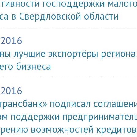
тивности господдержки малого
са в Свердловской области
.2016
ны лучшие экспортёры региона
его бизнеса
.2016
трансбанк» подписал соглашен
м поддержки предприниматель
рению возможностей кредитов