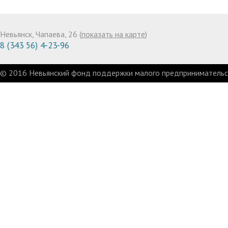
Невьянск, Чапаева, 26 (
показать на карте
)
8 (343 56) 4-23-96
© 2016 Невьянский фонд поддержки малого предпринимательст