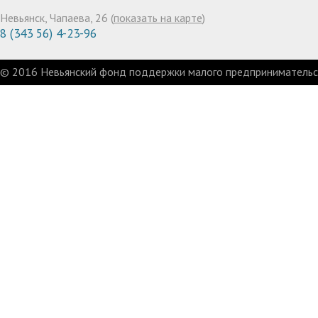
Невьянск, Чапаева, 26 (
показать на карте
)
8 (343 56) 4-23-96
© 2016 Невьянский фонд поддержки малого предпринимательст