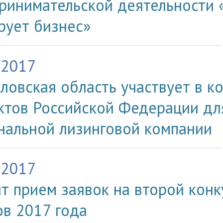
ринимательской деятельности
рует бизнес»
.2017
ловская область участвует в к
ктов Российской Федерации дл
нальной лизинговой компании
.2017
т прием заявок на второй конк
ов 2017 года