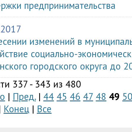
ржки предпринимательства
.2017
есении изменений в муниципал
йствие социально-экономичес
нского городского округа до 2
ти 337 - 343 из 480
о
|
Пред.
|
44
45
46
47
48
49
5
|
Конец
|
Все