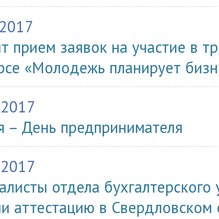
.2017
т прием заявок на участие в т
рсе «Молодежь планирует бизн
.2017
я – День предпринимателя
.2017
алисты отдела бухгалтерского 
и аттестацию в Свердловском