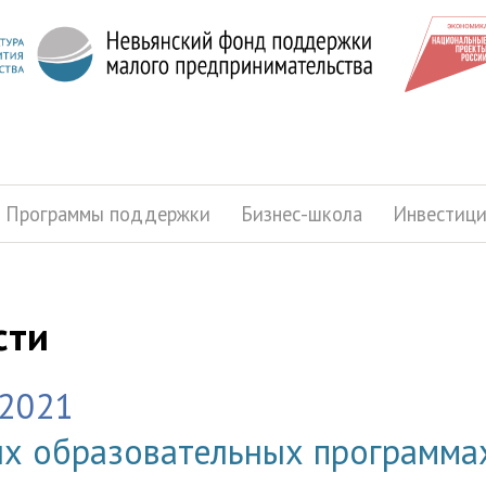
Программы поддержки
Бизнес-школа
Инвестиц
сти
.2021
их образовательных программах