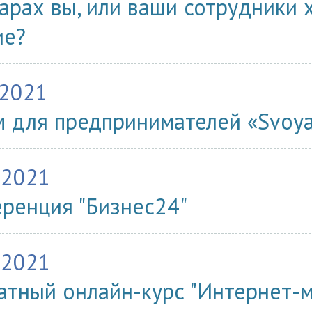
арах вы, или ваши сотрудники 
ие?
.2021
 для предпринимателей «Svoya
.2021
ренция "Бизнес24"
.2021
атный онлайн-курс "Интернет-м