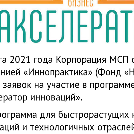
та 2021 года Корпорация МСП 
нией «Иннопрактика» (Фонд «
 заявок на участие в программ
ератор инноваций».
рограмма для быстрорастущих 
аций и технологичных отраслей