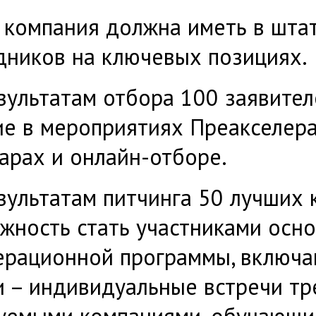
 компания должна иметь в шта
дников на ключевых позициях.
зультатам отбора 100 заявител
ие в мероприятиях Преакселер
арах и онлайн-отборе.
зультатам питчинга 50 лучших 
жность стать участниками осн
ерационной программы, включ
и – индивидуальные встречи тр
уемыми компаниями, обучающи