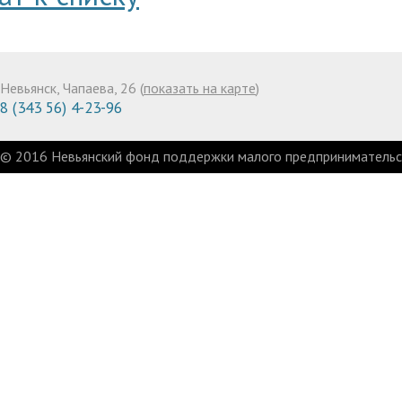
Невьянск, Чапаева, 26 (
показать на карте
)
8 (343 56) 4-23-96
© 2016 Невьянский фонд поддержки малого предпринимательст