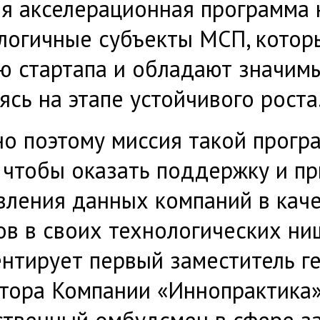
я акселерационная программа 
логичные субъекты МСП, котор
ю стартапа и обладают значим
ясь на этапе устойчивого роста
о поэтому миссия такой прогр
, чтобы оказать поддержку и п
вления данных компаний в кач
ов в своих технологических ни
нтирует первый заместитель г
тора Компании «Иннопрактика»
твенный омбудсмен в сфере з