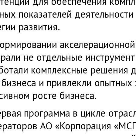
тенций для обеспечения компл
ных показателей деятельности
егии развития.
ормировании акселерационной
рали не отдельные инструмент
ботали комплексные решения 
 бизнеса и привлекли опытных 
сивном росте бизнеса.
ервая программа в цикле отрас
ераторов АО «Корпорация «МСП