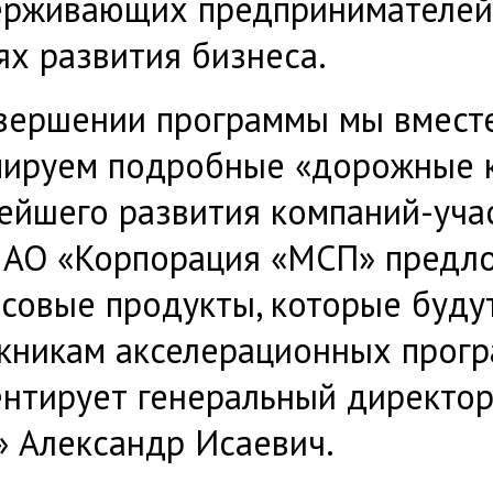
рживающих предпринимателей
ях развития бизнеса.
вершении программы мы вместе
ируем подробные «дорожные 
ейшего развития компаний-учас
 АО «Корпорация «МСП» предл
совые продукты, которые буду
кникам акселерационных програ
нтирует генеральный директо
 Александр Исаевич.