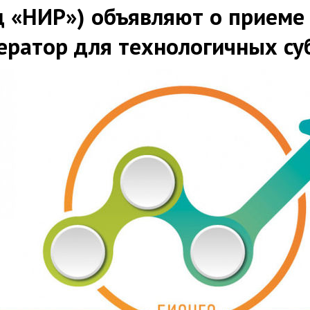
 «НИР») объявляют о приеме 
ератор для технологичных с