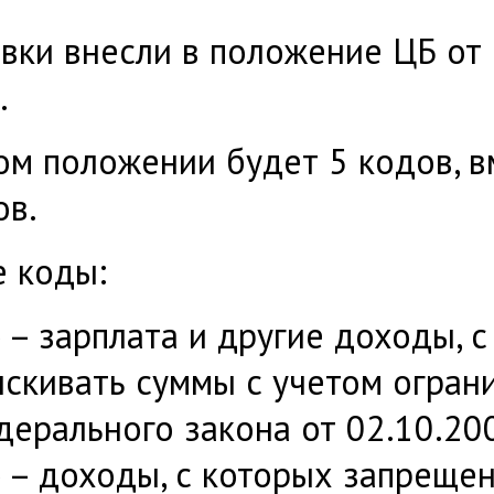
вки внесли в положение ЦБ от
.
ом положении будет 5 кодов, 
ов.
 коды:
 – зарплата и другие доходы, 
скивать суммы с учетом огран
дерального закона от 02.10.20
 – доходы, с которых запреще