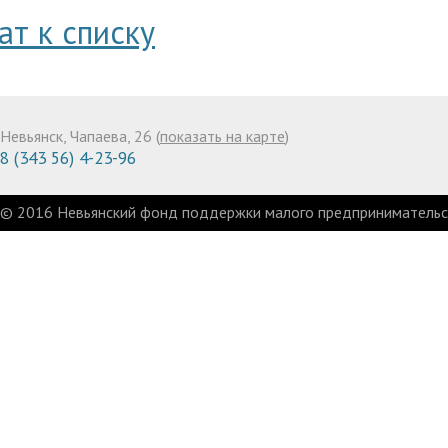
ат к списку
Невьянск, Чапаева, 26 (
показать на карте
)
8 (343 56) 4-23-96
© 2016 Невьянский фонд поддержки малого предпринимательст