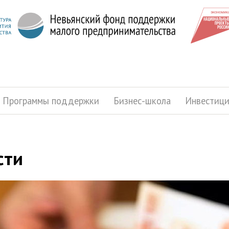
Программы поддержки
Бизнес-школа
Инвестиц
сти