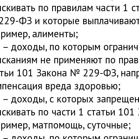
скивать по правилам части 1 с
229-ФЗ и которые выплачивают
пример, алименты;
 – доходы, по которым огранич
ысканиям не применяют по прав
тьи 101 Закона № 229-ФЗ, нап
мпенсация вреда здоровью;
 – доходы, с которых запреще
скивать по части 1 статьи 101
ример, матпомощь, суточные;
 – доходы, по которым огранич