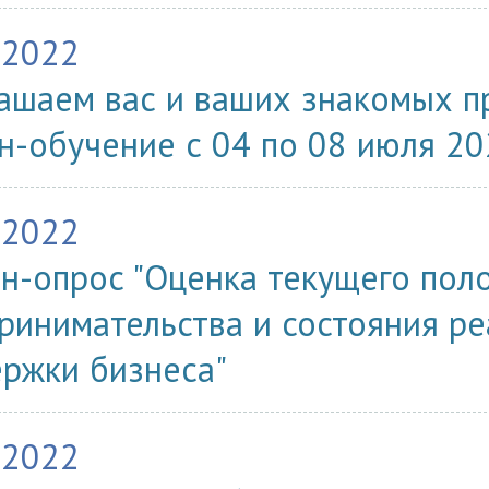
.2022
ашаем вас и ваших знакомых п
н-обучение с 04 по 08 июля 202
.2022
н-опрос "Оценка текущего пол
ринимательства и состояния р
ржки бизнеса"
.2022