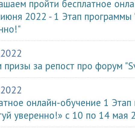
ашаем пройти бесплатное онла
 июня 2022 - 1 Этап программы 
нно!"
.2022
 призы за репост про форум "S
.2022
атное онлайн-обучение 1 Этап
туй уверенно!» с 10 по 14 мая 2