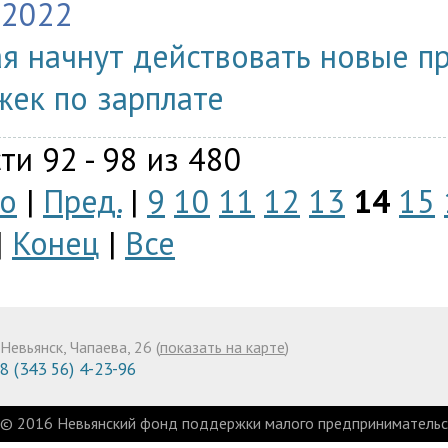
.2022
ая начнут действовать новые п
жек по зарплате
ти 92 - 98 из 480
о
|
Пред.
|
9
10
11
12
13
14
15
|
Конец
|
Все
Невьянск, Чапаева, 26 (
показать на карте
)
8 (343 56) 4-23-96
© 2016 Невьянский фонд поддержки малого предпринимательст