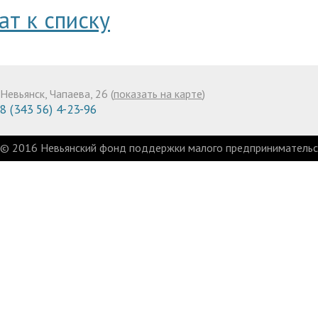
ат к списку
Невьянск, Чапаева, 26 (
показать на карте
)
8 (343 56) 4-23-96
© 2016 Невьянский фонд поддержки малого предпринимательст