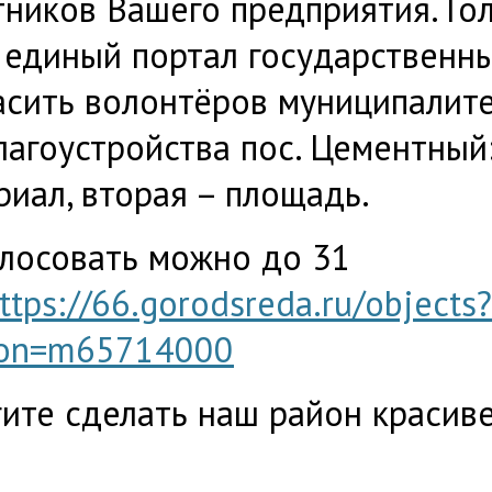
ников Вашего предприятия. Го
 единый портал государственны
асить волонтёров муниципалите
лагоустройства пос. Цементный:
иал, вторая – площадь.
лосовать можно до 31
ttps://66.gorodsreda.ru/objects?
ion=m65714000
ите сделать наш район красив