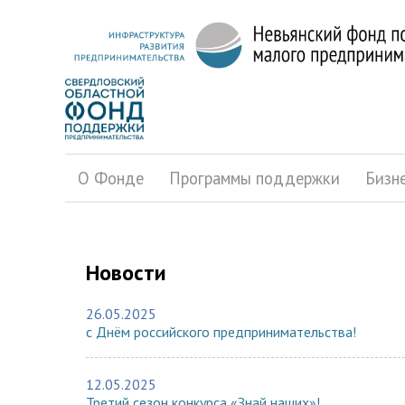
О Фонде
Программы поддержки
Бизн
Новости
26.05.2025
с Днём российского предпринимательства!
12.05.2025
Третий сезон конкурса «Знай наших»!