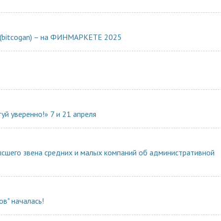
н (bitcogan) – на ФИНМАРКЕТЕ 2025
й уверенно!» 7 и 21 апреля
ысшего звена средних и малых компаний об административной
ов" началась!