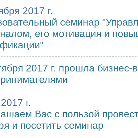
ября 2017 г.
овательный семинар "Управ
налом, его мотивация и пов
ификации"
тября 2017 г. прошла бизнес-в
принимателями
2017 г.
ашаем Вас с пользой провест
ря и посетить семинар