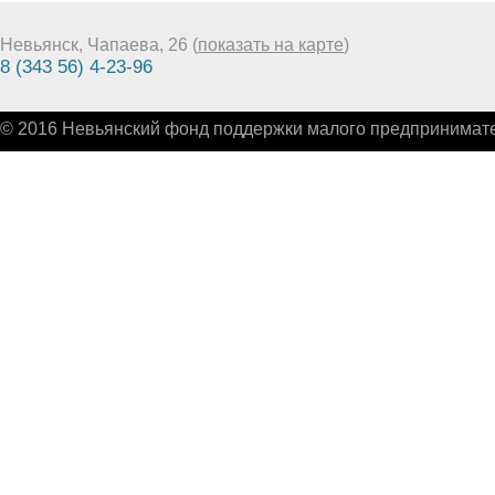
Невьянск, Чапаева, 26 (
показать на карте
)
8 (343 56) 4-23-96
© 2016 Невьянский фонд поддержки малого предпринимате