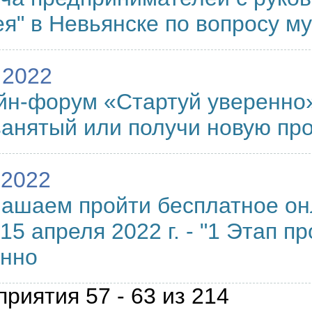
я" в Невьянске по вопросу 
.2022
н-форум «Стартуй уверенно»
анятый или получи новую п
.2022
ашаем пройти бесплатное он
 15 апреля 2022 г. - "1 Этап 
енно
риятия 57 - 63 из 214