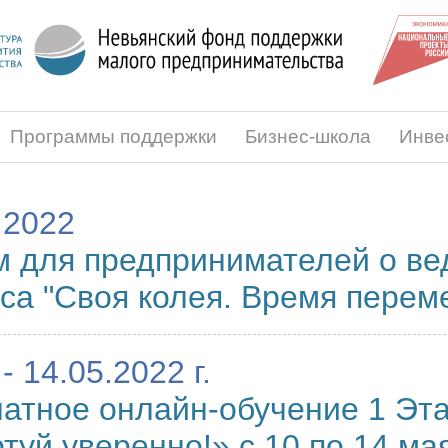
Программы поддержки
Бизнес-школа
Инве
.2022
 для предпринимателей о ве
са "Своя колея. Время перем
- 14.05.2022 г.
атное онлайн-обучение 1 Эт
туй уверенно!» с 10 по 14 мая