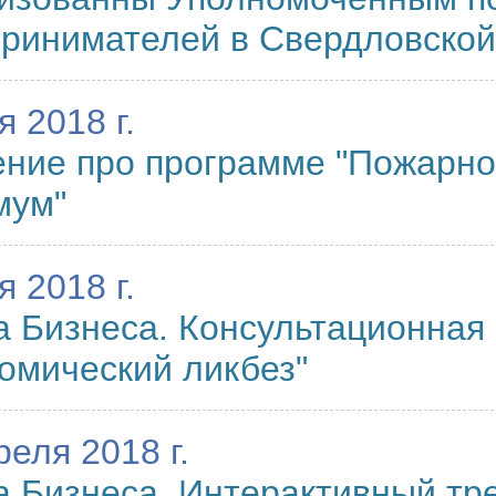
ринимателей в Свердловской
я 2018 г.
ние про программе "Пожарно
мум"
я 2018 г.
 Бизнеса. Консультационная
омический ликбез"
реля 2018 г.
 Бизнеса. Интерактивный тре