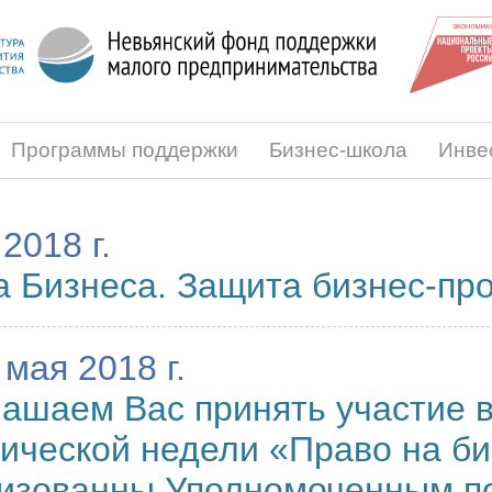
Программы поддержки
Бизнес-школа
Инве
2018 г.
 Бизнеса. Защита бизнес-пр
 мая 2018 г.
ашаем Вас принять участие 
ической недели «Право на би
низованны Уполномоченным п