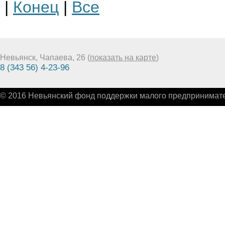
|
Конец
|
Все
Невьянск, Чапаева, 26 (
показать на карте
)
8 (343 56) 4-23-96
© 2016 Невьянский фонд поддержки малого предпринимате