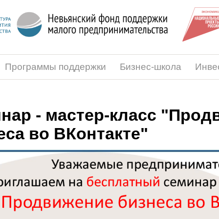
Программы поддержки
Бизнес-школа
Инве
нар - мастер-класс "Прод
еса во ВКонтакте"