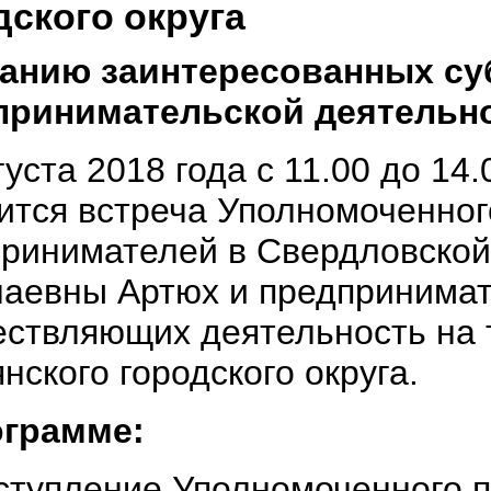
дского округа
анию заинтересованных су
принимательской деятельн
густа 2018 года с 11.00 до 14.
ится встреча Уполномоченног
ринимателей в Свердловской
аевны Артюх и предпринимат
ствляющих деятельность на 
нского городского округа.
ограмме:
ступление Уполномоченного п