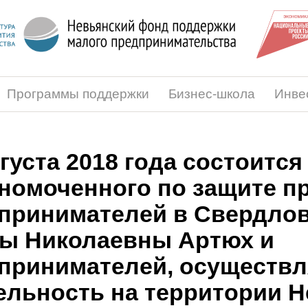
Программы поддержки
Бизнес-школа
Инве
вгуста 2018 года состоится
номоченного по защите п
принимателей в Свердлов
ы Николаевны Артюх и
принимателей, осуществ
ельность на территории Н