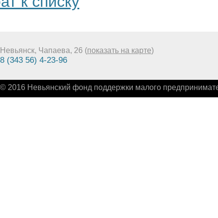
ат к списку
Невьянск, Чапаева, 26 (
показать на карте
)
8 (343 56) 4-23-96
© 2016 Невьянский фонд поддержки малого предпринимате