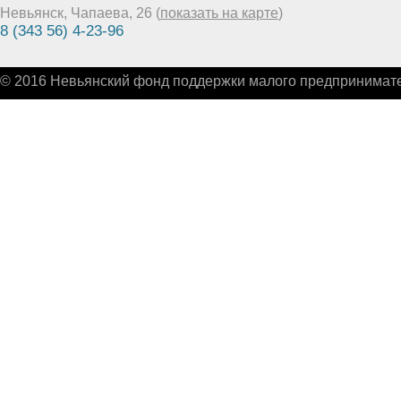
Невьянск, Чапаева, 26 (
показать на карте
)
8 (343 56) 4-23-96
© 2016 Невьянский фонд поддержки малого предпринимате