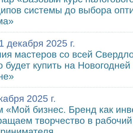
ипов системы до выбора опт
ма»
21 декабря 2025 г.
ия мастеров со всей Свердло
 будет купить на Новогодней
не»
кабря 2025 г.
 «Мой бизнес. Бренд как инв
ащаем творчество в рабочий
принимателя