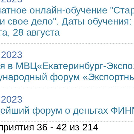
атное онлайн-обучение "Стар
и свое дело". Даты обучения: 
та, 28 августа
.2023
я в МВЦ«Екатеринбург-Экспо
ународный форум «Экспортн
.2023
нейший форум о деньгах ФИ
риятия 36 - 42 из 214