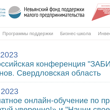
Программы поддержки
Бизнес-школа
Инве
.2023
ссийская конференция "ЗАБ
нов. Свердловская область
.2023
атное онлайн-обучение по п
туй уверенно!» и "Начни свое