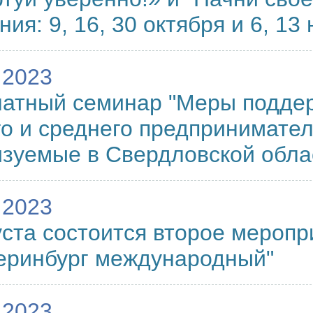
ния: 9, 16, 30 октября и 6, 13
.2023
атный семинар "Меры поддер
о и среднего предпринимател
зуемые в Свердловской обла
.2023
уста состоится второе меропр
еринбург международный"
.2023