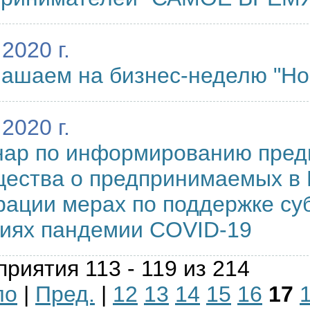
2020 г.
ашаем на бизнес-неделю "Н
2020 г.
нар по информированию пред
ества о предпринимаемых в 
ации мерах по поддержке су
иях пандемии COVID-19
риятия 113 - 119 из 214
ло
|
Пред.
|
12
13
14
15
16
17