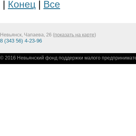
|
Конец
|
Все
Невьянск, Чапаева, 26 (
показать на карте
)
8 (343 56) 4-23-96
© 2016 Невьянский фонд поддержки малого предпринимате