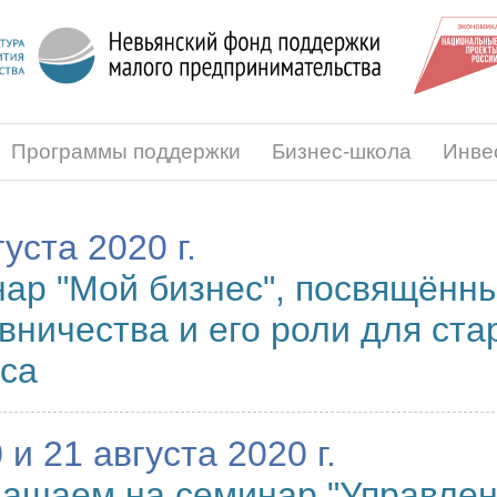
Программы поддержки
Бизнес-школа
Инве
густа 2020 г.
ар "Мой бизнес", посвящённ
вничества и его роли для ста
са
 и 21 августа 2020 г.
ашаем на семинар "Управлен