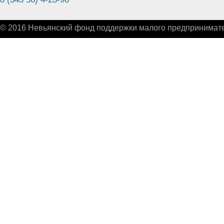
© 2016 Невьянский фонд поддержки малого предпринимате