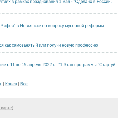
иях в рамках празднования 1 мая - "Сделано в России.
"Рифея" в Невьянске по вопросу мусорной реформы
ся как самозанятый или получи новую профессию
 с 11 по 15 апреля 2022 г. - "1 Этап программы "Стартуй
.
|
Конец
|
Все
 карте
)