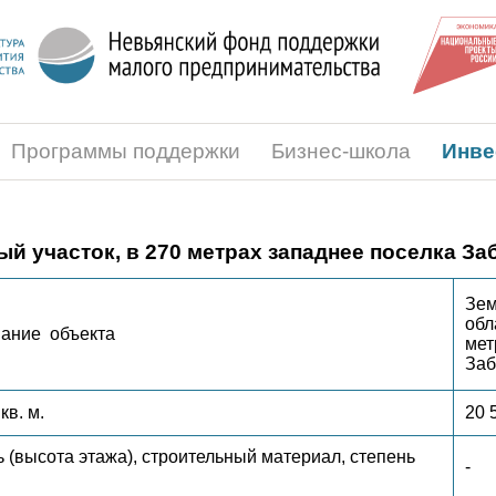
Программы поддержки
Бизнес-школа
Инве
й участок, в 270 метрах западнее поселка З
Зем
обл
ание объекта
мет
Заб
кв. м.
20 
 (высота этажа), строительный материал, степень
-