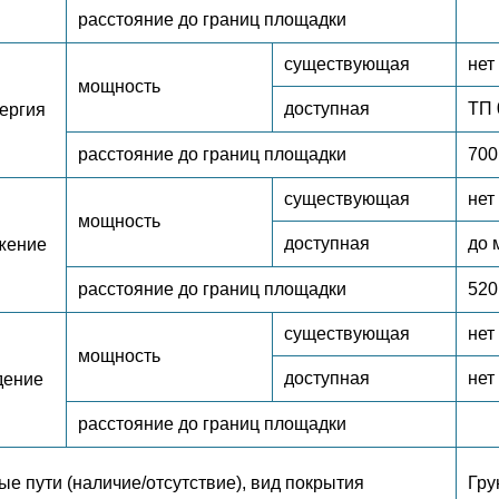
расстояние до границ площадки
существующая
нет
мощность
доступная
ТП 
ергия
расстояние до границ площадки
700
существующая
нет
мощность
доступная
до 
жение
расстояние до границ площадки
520
существующая
нет
мощность
доступная
нет
дение
расстояние до границ площадки
е пути (наличие/отсутствие), вид покрытия
Гру