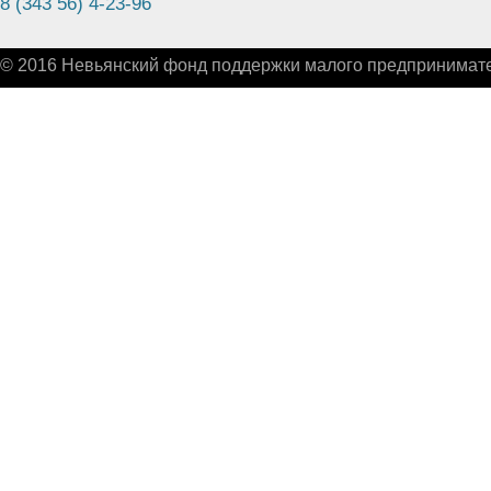
8 (343 56) 4-23-96
© 2016 Невьянский фонд поддержки малого предпринимате