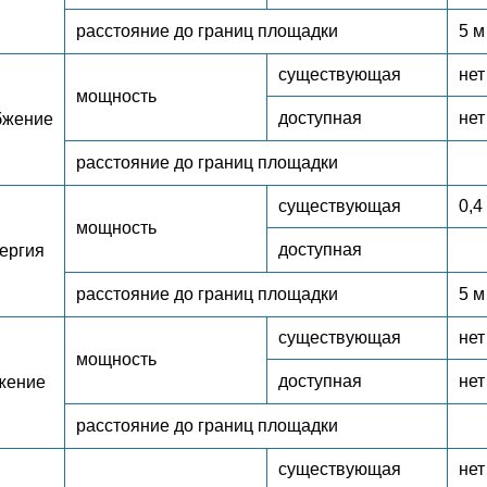
расстояние до границ площадки
5 м
существующая
нет
мощность
доступная
нет
бжение
расстояние до границ площадки
существующая
0,4
мощность
доступная
ергия
расстояние до границ площадки
5 м
существующая
нет
мощность
доступная
нет
жение
расстояние до границ площадки
существующая
нет