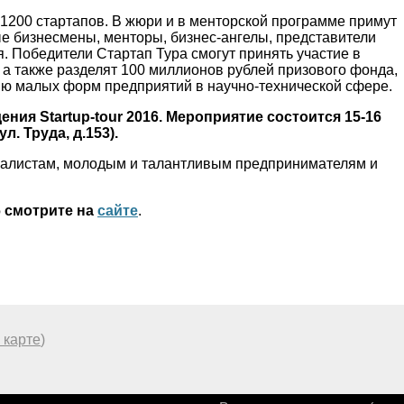
1200 стартапов. В жюри и в менторской программе примут
ые бизнесмены, менторы, бизнес-ангелы, представители
. Победители Стартап Тура смогут принять участие в
, а также разделят 100 миллионов рублей призового фонда,
ю малых форм предприятий в научно-технической сфере.
ния Startup-tour 2016. Мероприятие состоится 15-16
л. Труда, д.153).
циалистам, молодым и талантливым предпринимателям и
6 смотрите на
сайте
.
 карте
)