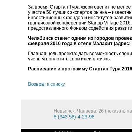
За время Стартап Тура жюри оценит не менее 
участие 50 лучших экспертов рынка – известн
инвестиционных фондов и институтов развития
грандиозной конференции Startup Village 2016
предоставленного Фондом содействия развити
Челябинск станет одним из городов проведе
февраля 2016 года в отеле Малахит (адрес: у
Главная цель проекта: дать возможность спе
ученым воплотить свои идеи в жизнь.
Расписание и программу Стартап Тура 201
Возврат к списку
Невьянск, Чапаева, 26 (
показать на
8 (343 56) 4-23-96