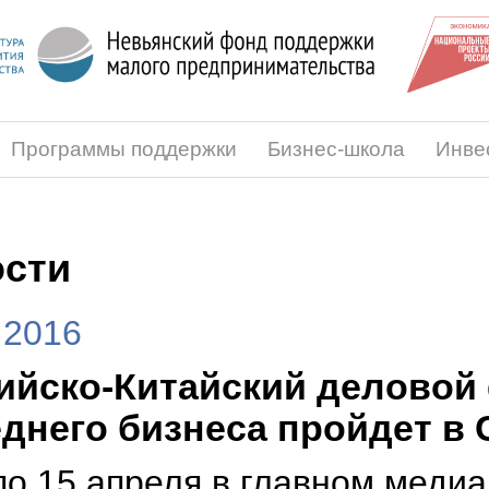
Программы поддержки
Бизнес-школа
Инве
сти
.2016
ийско-Китайский деловой
еднего бизнеса пройдет в 
по 15 апреля в главном меди