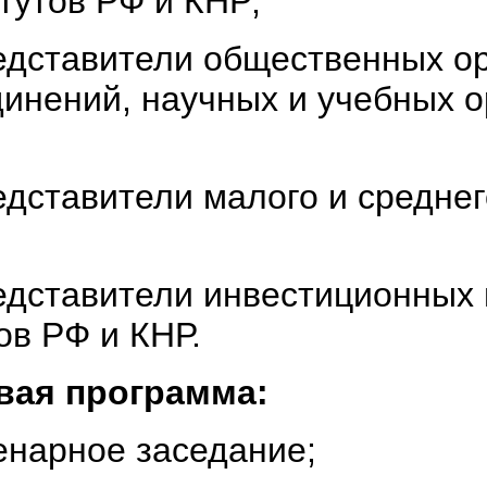
тутов РФ и КНР;
дставители общественных ор
инений, научных и учебных о
дставители малого и среднег
дставители инвестиционных 
в РФ и КНР.
вая программа:
нарное заседание;