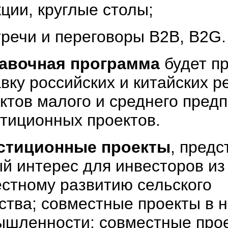
ции, круглые столы;
речи и переговоры В2В, В2G.
авочная программа
будет пр
вку российских и китайских р
ктов малого и среднего пред
тиционных проектов.
стиционные проекты
, пред
й интерес для инвесторов из 
стному развитию сельского
ства; совместные проекты в 
шленности; совместные прое