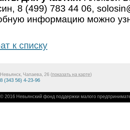
ин, 8 (499) 783 44 06, solosin
обную информацию можно уз
ат к списку
Невьянск, Чапаева, 26 (
показать на карте
)
8 (343 56) 4-23-96
© 2016 Невьянский фонд поддержки малого предпринимате