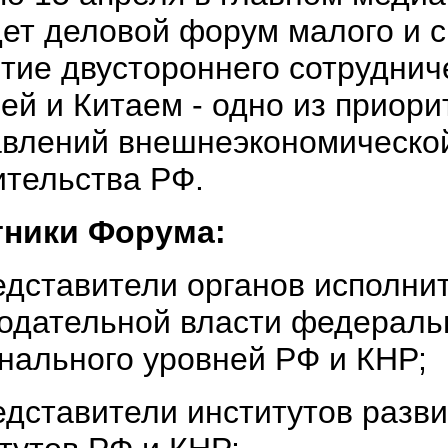
ет деловой форум малого и с
тие двустороннего сотруднич
ей и Китаем - одно из приор
влений внешнеэкономическо
ительства РФ.
тники Форума:
дставители органов исполни
одательной власти федераль
нального уровней РФ и КНР;
дставители институтов разв