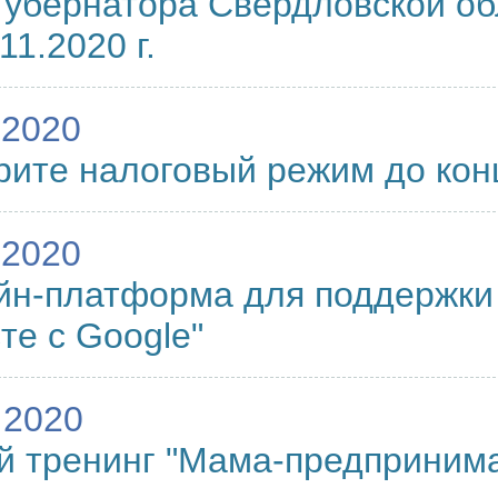
Губернатора Свердловской о
11.2020 г.
.2020
ите налоговый режим до конц
.2020
н-платформа для поддержки 
те с Google"
.2020
 тренинг "Мама-предпринима