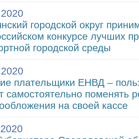
.2020
нский городской округ прини
ссийском конкурсе лучших пр
ртной городской среды
.2020
е плательщики ЕНВД – поль
т самостоятельно поменять 
ообложения на своей кассе
.2020