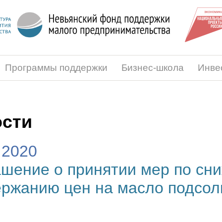
Программы поддержки
Бизнес-школа
Инве
сти
.2020
шение о принятии мер по сн
ржанию цен на масло подсол