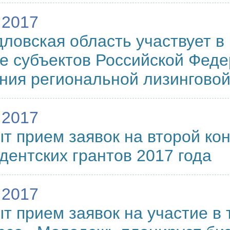
.2017
ловская область участвует в
е субъектов Российской Фед
ния региональной лизингово
.2017
т прием заявок на второй ко
дентских грантов 2017 года
.2017
т прием заявок на участие в