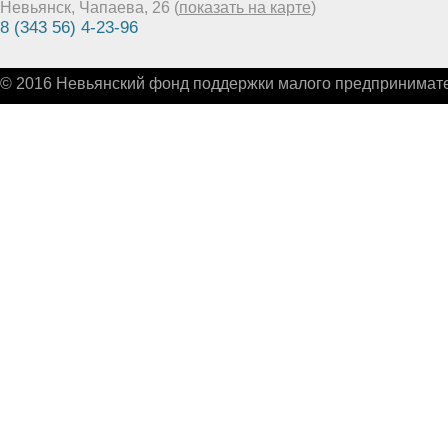
Невьянск, Чапаева, 26 (
показать на карте
)
8 (343 56) 4-23-96
© 2016 Невьянский фонд поддержки малого предпринимате