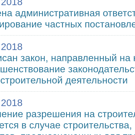
.2018
на административная ответс
ирование частных постановл
.2018
сан закон, направленный на
шенствование законодательс
строительной деятельности
.2018
ение разрешения на строите
ется в случае строительства,