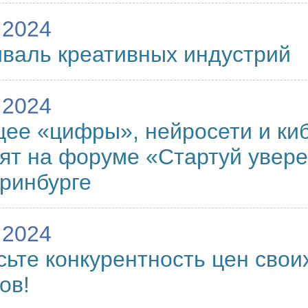
.2024
валь креативных индустрий
.2024
ее «цифры», нейросети и ки
ят на форуме «Стартуй увере
ринбурге
.2024
ьте конкурентность цен свои
ов!