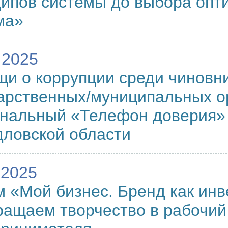
ипов системы до выбора опт
ма»
.2025
и о коррупции среди чиновни
арственных/муниципальных о
нальный «Телефон доверия»
ловской области
.2025
 «Мой бизнес. Бренд как инв
ащаем творчество в рабочий