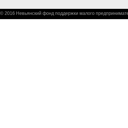
© 2016 Невьянский фонд поддержки малого предпринимате