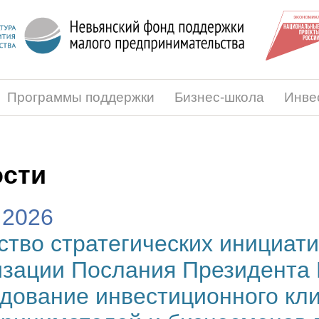
Программы поддержки
Бизнес-школа
Инве
сти
.2026
ство стратегических инициати
зации Послания Президента 
дование инвестиционного кл