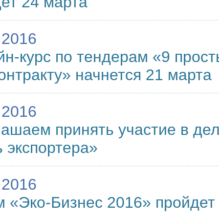
ет 24 марта
.2016
н-курс по тендерам «9 прост
контракту» начнется 21 марта
.2016
ашаем принять участие в дел
 экспортера»
.2016
 «Эко-Бизнес 2016» пройдет